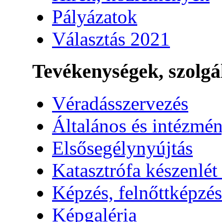
Pályázatok
Választás 2021
Tevékenységek, szolgá
Véradásszervezés
Általános és intézmén
Elsősegélynyújtás
Katasztrófa készenlét
Képzés, felnőttképzés
Képgaléria