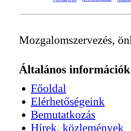
Mozgalomszervezés, önk
Általános információk
Főoldal
Elérhetőségeink
Bemutatkozás
Hírek, közlemények