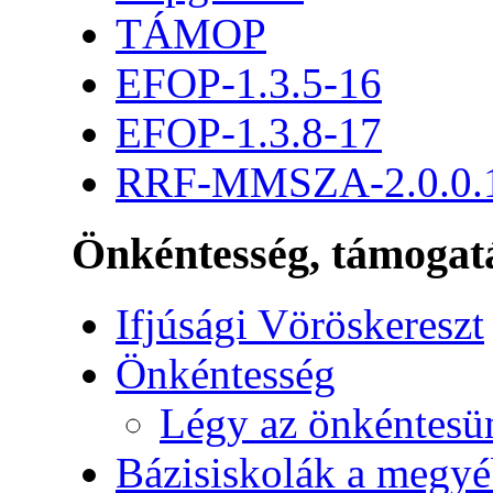
TÁMOP
EFOP-1.3.5-16
EFOP-1.3.8-17
RRF-MMSZA-2.0.0.
Önkéntesség, támogat
Ifjúsági Vöröskereszt
Önkéntesség
Légy az önkéntesü
Bázisiskolák a megy