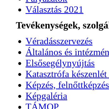
Választás 2021
Tevékenységek, szolgá
Véradásszervezés
Általános és intézmén
Elsősegélynyújtás
Katasztrófa készenlét
Képzés, felnőttképzés
Képgaléria
TÁMOP