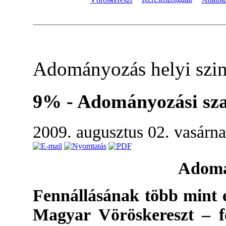
Adományozás helyi szin
9% - Adományozási sza
2009. augusztus 02. vasárn
Adomá
Fennállásának több mint 
Magyar Vöröskereszt – fe