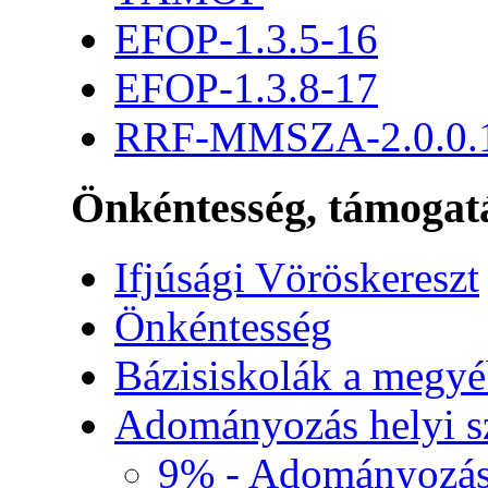
EFOP-1.3.5-16
EFOP-1.3.8-17
RRF-MMSZA-2.0.0.
Önkéntesség, támogat
Ifjúsági Vöröskereszt
Önkéntesség
Bázisiskolák a megy
Adományozás helyi s
9% - Adományozási