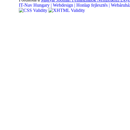
IT-Nav Hungary | Webdesign | Honlap fejlesztés | Webáruház