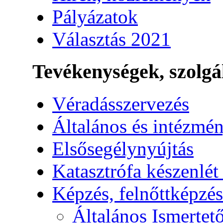
Pályázatok
Választás 2021
Tevékenységek, szolgá
Véradásszervezés
Általános és intézmén
Elsősegélynyújtás
Katasztrófa készenlét
Képzés, felnőttképzés
Általános Ismertet