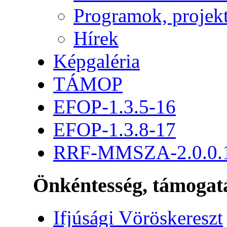
Programok, projek
Hírek
Képgaléria
TÁMOP
EFOP-1.3.5-16
EFOP-1.3.8-17
RRF-MMSZA-2.0.0.
Önkéntesség, támogat
Ifjúsági Vöröskereszt