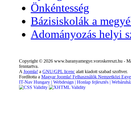
Önkéntesség
Bázisiskolák a megy
Adományozás helyi s
Copyright © 2026 www.baranyamegye.voroskereszt.hu - Ma
fenntartva.
A
Joomla!
a
GNU/GPL licenc
alatt kiadott szabad szoftver.
Fordította a
Magyar Joomla! Felhasználók Nemzetközi Egye
IT-Nav Hungary | Webdesign | Honlap fejlesztés | Webáruház