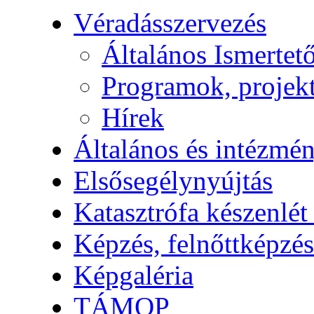
Véradásszervezés
Általános Ismertet
Programok, projek
Hírek
Általános és intézmén
Elsősegélynyújtás
Katasztrófa készenlét
Képzés, felnőttképzés
Képgaléria
TÁMOP