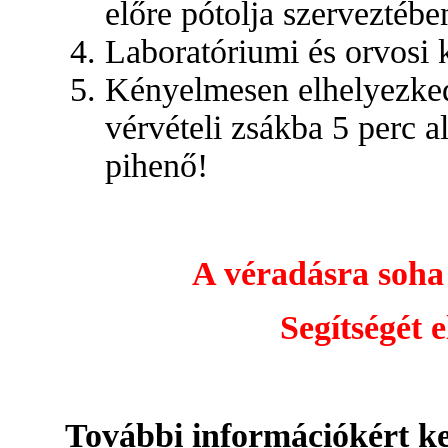
előre pótolja szerveztébe
Laboratóriumi és orvosi 
Kényelmesen elhelyezkedi
vérvételi zsákba 5 perc a
pihenő!
A véradásra soha
Segítségét e
További információkért ke