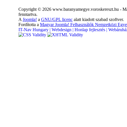
Copyright © 2026 www.baranyamegye.voroskereszt.hu - Ma
fenntartva.
A
Joomla!
a
GNU/GPL licenc
alatt kiadott szabad szoftver.
Fordította a
Magyar Joomla! Felhasználók Nemzetközi Egye
IT-Nav Hungary | Webdesign | Honlap fejlesztés | Webáruház