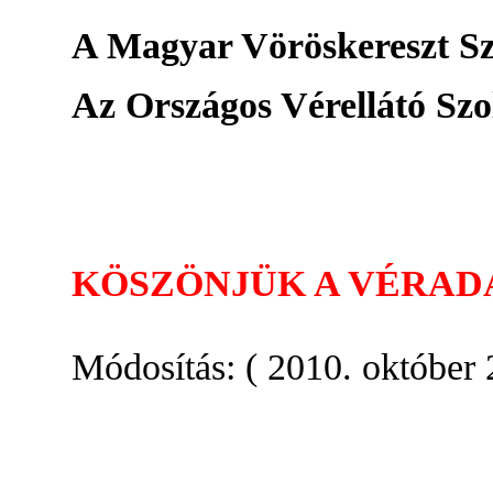
A Magyar Vöröskereszt Sz
Az Országos Vérellátó Szo
KÖSZÖNJÜK A VÉRAD
Módosítás: ( 2010. október 2