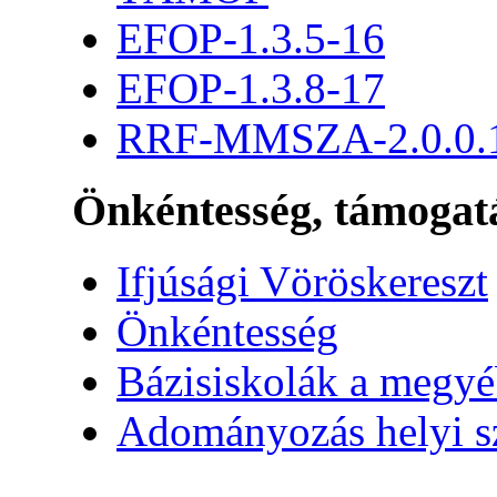
EFOP-1.3.5-16
EFOP-1.3.8-17
RRF-MMSZA-2.0.0.
Önkéntesség, támogat
Ifjúsági Vöröskereszt
Önkéntesség
Bázisiskolák a megy
Adományozás helyi s