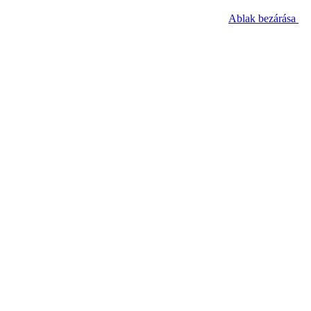
Ablak bezárása