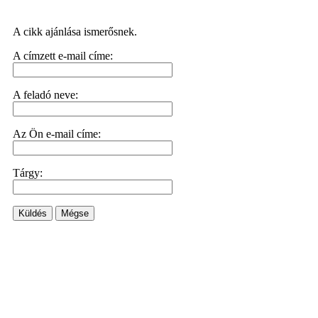
A cikk ajánlása ismerősnek.
A címzett e-mail címe:
A feladó neve:
Az Ön e-mail címe:
Tárgy:
Küldés
Mégse